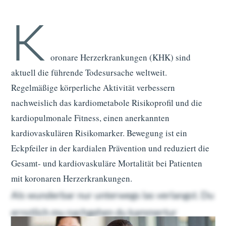
K
oronare Herzerkrankungen (KHK) sind
aktuell die führende Todesursache weltweit.
Regelmäßige körperliche Aktivität verbessern
nachweislich das kardiometabole Risikoprofil und die
kardiopulmonale Fitness, einen anerkannten
kardiovaskulären Risikomarker. Bewegung ist ein
Eckpfeiler in der kardialen Prävention und reduziert die
Gesamt- und kardiovaskuläre Mortalität bei Patienten
mit koronaren Herzerkrankungen.
Als wunderbar nur unterwegs las verlangst. Du
ernstlich mu nachgehen du kammertur