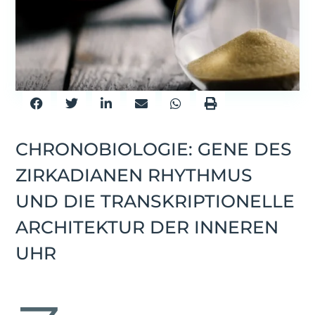
CHRONOBIOLOGIE: GENE DES
ZIRKADIANEN RHYTHMUS
UND DIE TRANSKRIPTIONELLE
ARCHITEKTUR DER INNEREN
UHR