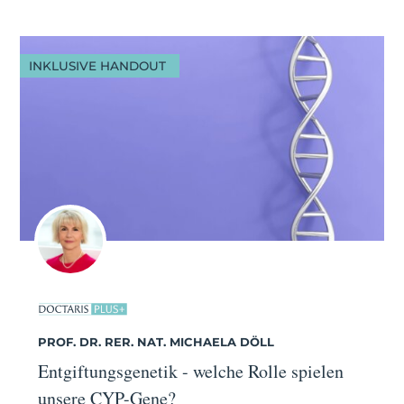
INKLUSIVE HANDOUT
PROF. DR. RER. NAT. MICHAELA DÖLL
Entgiftungsgenetik - welche Rolle spielen
unsere CYP-Gene?