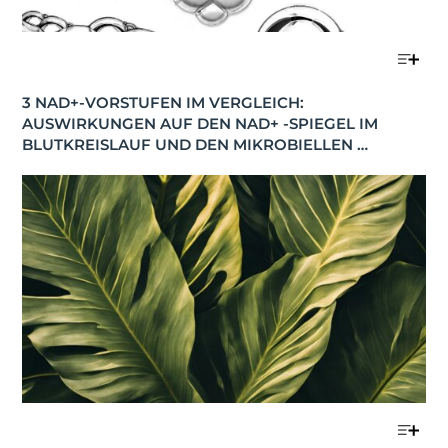
3 NAD+-VORSTUFEN IM VERGLEICH: 
AUSWIRKUNGEN AUF DEN NAD+ -SPIEGEL IM 
BLUTKREISLAUF UND DEN MIKROBIELLEN 
STOFFWECHSEL