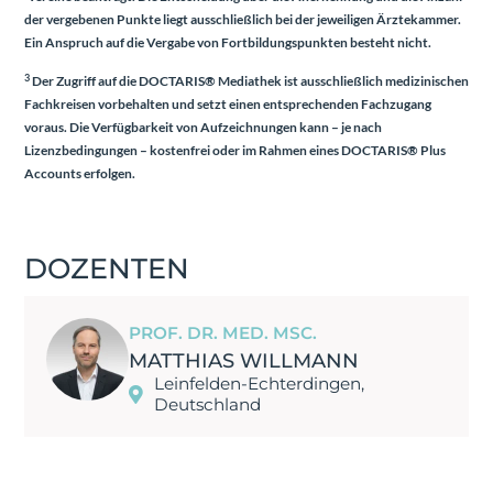
der vergebenen Punkte liegt ausschließlich bei der jeweiligen Ärztekammer.
Ein Anspruch auf die Vergabe von Fortbildungspunkten besteht nicht.
3
Der Zugriff auf die DOCTARIS® Mediathek ist ausschließlich medizinischen
Fachkreisen vorbehalten und setzt einen entsprechenden Fachzugang
voraus. Die Verfügbarkeit von Aufzeichnungen kann – je nach
Lizenzbedingungen – kostenfrei oder im Rahmen eines
DOCTARIS® Plus
Accounts
erfolgen.
DOZENTEN
PROF. DR. MED. MSC.
MATTHIAS WILLMANN
Leinfelden-Echterdingen,
Deutschland