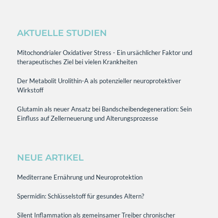
AKTUELLE STUDIEN
Mitochondrialer Oxidativer Stress - Ein ursächlicher Faktor und
therapeutisches Ziel bei vielen Krankheiten
Der Metabolit Urolithin-A als potenzieller neuroprotektiver
Wirkstoff
Glutamin als neuer Ansatz bei Bandscheibendegeneration: Sein
Einfluss auf Zellerneuerung und Alterungsprozesse
NEUE ARTIKEL
Mediterrane Ernährung und Neuroprotektion
Spermidin: Schlüsselstoff für gesundes Altern?
Silent Inflammation als gemeinsamer Treiber chronischer