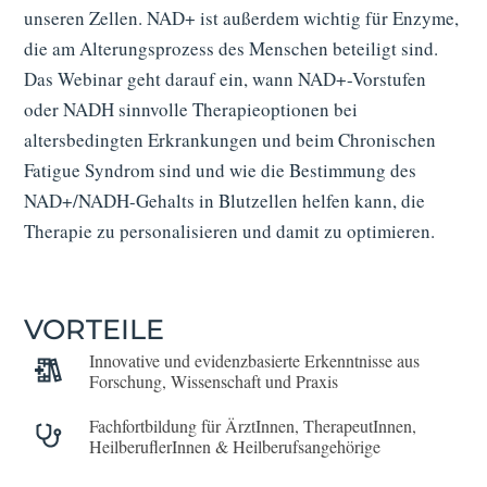
unseren Zellen. NAD+ ist außerdem wichtig für Enzyme,
die am Alterungsprozess des Menschen beteiligt sind.
Das Webinar geht darauf ein, wann NAD+-Vorstufen
oder NADH sinnvolle Therapieoptionen bei
altersbedingten Erkrankungen und beim Chronischen
Fatigue Syndrom sind und wie die Bestimmung des
NAD+/NADH-Gehalts in Blutzellen helfen kann, die
Therapie zu personalisieren und damit zu optimieren.
VORTEILE
Innovative und evidenzbasierte Erkenntnisse aus
Forschung, Wissenschaft und Praxis
Fach­fort­bildung für ÄrztInnen, TherapeutInnen,
HeilberuflerInnen & Heilberufs­angehörige