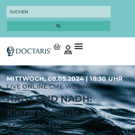
MITTWOCH, 08.05.2024 | 18:30 UHR
LIVE ONLINE CME WEBINAR
NAD+ UND NADH:
Kleine Moleküle als
Therapie für