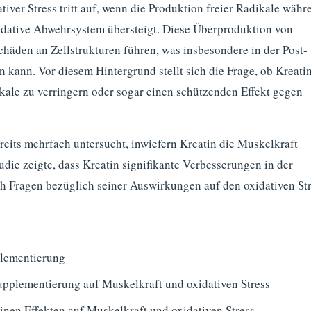
tiver Stress tritt auf, wenn die Produktion freier Radikale währ
xidative Abwehrsystem übersteigt. Diese Überproduktion von
chäden an Zellstrukturen führen, was insbesondere in der Post-
 kann. Vor diesem Hintergrund stellt sich die Frage, ob Kreati
ikale zu verringern oder sogar einen schützenden Effekt gegen
reits mehrfach untersucht, inwiefern Kreatin die Muskelkraft
tudie zeigte, dass Kreatin signifikante Verbesserungen in der
h Fragen bezüglich seiner Auswirkungen auf den oxidativen St
plementierung
pplementierung auf Muskelkraft und oxidativen Stress
inen Effekten auf Muskelkraft und oxidativen Stress