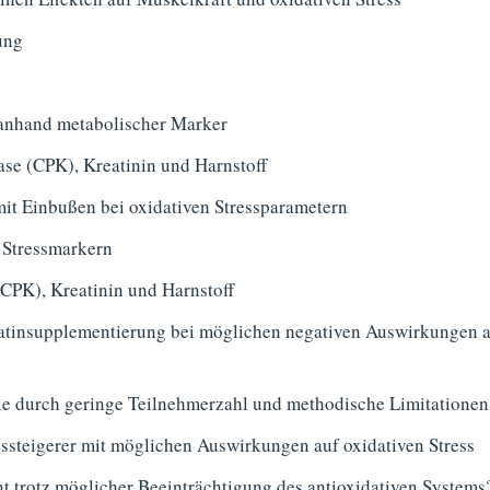
ung
s anhand metabolischer Marker
se (CPK), Kreatinin und Harnstoff
mit Einbußen bei oxidativen Stressparametern
n Stressmarkern
CPK), Kreatinin und Harnstoff
eatinsupplementierung bei möglichen negativen Auswirkungen 
ie durch geringe Teilnehmerzahl und methodische Limitationen
ngssteigerer mit möglichen Auswirkungen auf oxidativen Stress
nt trotz möglicher Beeinträchtigung des antioxidativen Systems