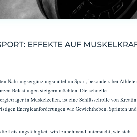
SPORT: EFFEKTE AUF MUSKELKRA
eten Nahrungsergänzungsmittel im Sport, besonders bei Athlete
kurzen Belastungen steigern möchten. Die schnelle
gieträger in Muskelzellen, ist eine Schlüsselrolle von Kreatin
fristigen Energieanforderungen wie Gewichtheben, Sprinten und
 die Leistungsfähigkeit wird zunehmend untersucht, wie sich