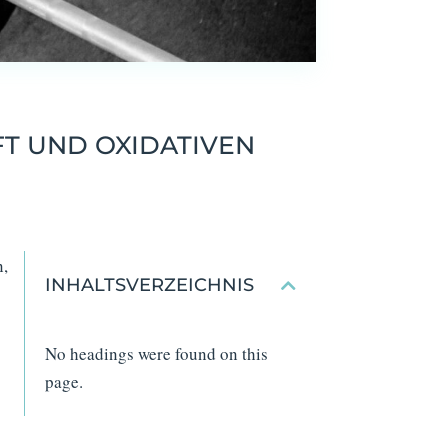
FT UND OXIDATIVEN
n,
INHALTSVERZEICHNIS
No headings were found on this
page.