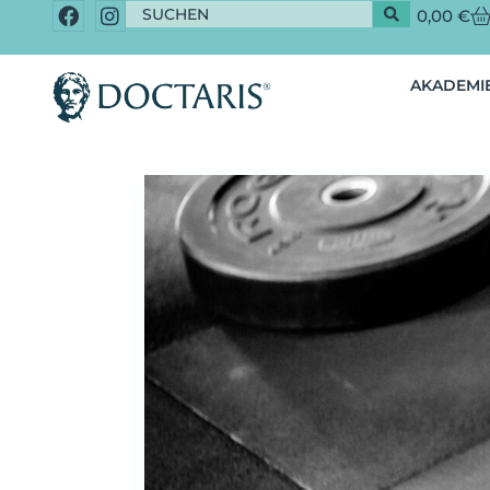
0,00
€
AKADEMIE