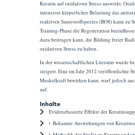
Kreatin auf oxidativen Stress auswirkt. Oxida
intensiver körperlicher Belastung das antio
reaktiven Sauerstoffspezies (ROS) kann zu S
Training-Phase die Regeneration beeinflussen
dazu beitragen kann, die Bildung freier Rad
oxidativen Stress zu haben.
In der wissenschaftlichen Literatur wurde be
steigert. Eine im Jahr 2012 veröffentlichte S
Muskelkraft bewirken kann, warf jedoch auc
auf.
Inhalte
Evidenzbasierte Effekte der Kreatinsup
Bekannte Auswirkungen von Kreatinsu
Methodik der Studie zu Kreatin und se