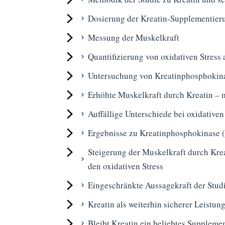
Dosierung der Kreatin-Supplementier
Messung der Muskelkraft
Quantifizierung von oxidativen Stres
Untersuchung von Kreatinphosphokina
Erhöhte Muskelkraft durch Kreatin – 
Auffällige Unterschiede bei oxidative
Ergebnisse zu Kreatinphosphokinase (
Steigerung der Muskelkraft durch Kr
den oxidativen Stress
Eingeschränkte Aussagekraft der Stud
Kreatin als weiterhin sicherer Leistu
Bleibt Kreatin ein beliebtes Suppleme