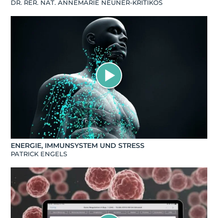
DR. RER. NAT. ANNEMARIE NEUNER-KRITIKOS
ENERGIE, IMMUNSYSTEM UND STRESS
PATRICK ENGELS