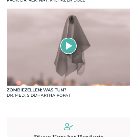
PROF. DR. RER. NAT. MICHAELA DÖLL
ZOMBIEZELLEN: WAS TUN?
DR. MED. SIDDHARTHA POPAT