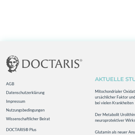
AKTUELLE ST
AGB
Mitochondrialer Oxidati
Datenschutzerklärung
ursächlicher Faktor und
Impressum
bei vielen Krankheiten
Nutzungsbedingungen
Der Metabolit Urolithin
Wissenschaftlicher Beirat
neuroprotektiver Wirks
DOCTARIS® Plus
Glutamin als neuer Ans