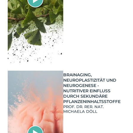
BRAINAGING,
NEUROPLASTIZITÄT UND
NEUROGENESE -
NUTRITIVER EINFLUSS
DURCH SEKUNDÄRE
PFLANZENINHALTSSTOFFE
PROF. DR. RER. NAT.
MICHAELA DÖLL