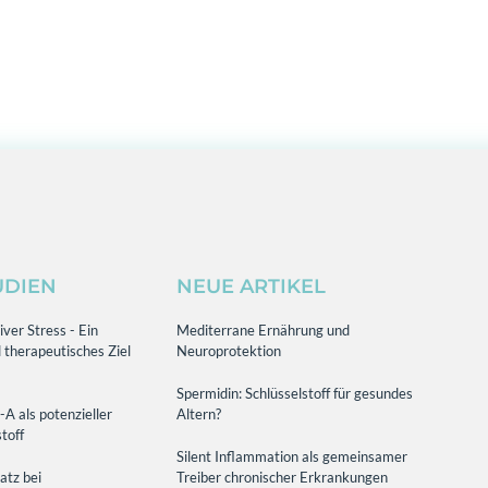
UDIEN
NEUE ARTIKEL
ver Stress - Ein
Mediterrane Ernährung und
 therapeutisches Ziel
Neuroprotektion
Spermidin: Schlüsselstoff für gesundes
-A als potenzieller
Altern?
toff
Silent Inflammation als gemeinsamer
atz bei
Treiber chronischer Erkrankungen