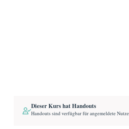
Dieser Kurs hat Handouts
Handouts sind verfügbar für angemeldete Nutz