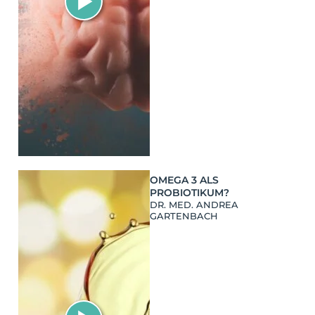
OMEGA 3 ALS
PROBIOTIKUM?
DR. MED. ANDREA
GARTENBACH