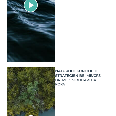
NATURHEILKUNDLICHE
STRATEGIEN BEI ME/CFS
DR. MED. SIDDHARTHA
POPAT