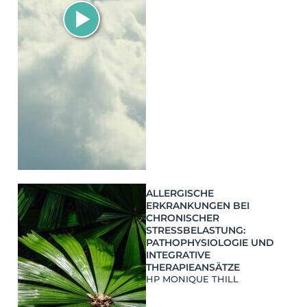
ALLERGISCHE
ERKRANKUNGEN BEI
CHRONISCHER
STRESSBELASTUNG:
PATHOPHYSIOLOGIE UND
INTEGRATIVE
THERAPIEANSÄTZE
HP MONIQUE THILL