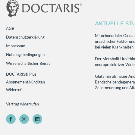
AKTUELLE ST
AGB
Mitochondrialer Oxidati
Datenschutzerklärung
ursächlicher Faktor und
Impressum
bei vielen Krankheiten
Nutzungsbedingungen
Der Metabolit Urolithin
Wissenschaftlicher Beirat
neuroprotektiver Wirks
DOCTARIS® Plus
Glutamin als neuer Ans
Abonnement kündigen
Bandscheibendegenerati
Zellerneuerung und Al
Widerruf
Vertrag widerrufen