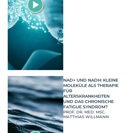
NAD+ UND NADH: KLEINE
MOLEKÜLE ALS THERAPIE
FÜR
ALTERSKRANKHEITEN
UND DAS CHRONISCHE
FATIGUE SYNDROM?
PROF. DR. MED. MSC.
MATTHIAS WILLMANN