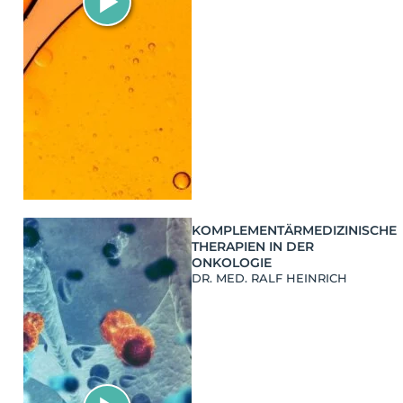
KOMPLEMENTÄRMEDIZINISCHE
THERAPIEN IN DER
ONKOLOGIE
DR. MED. RALF HEINRICH