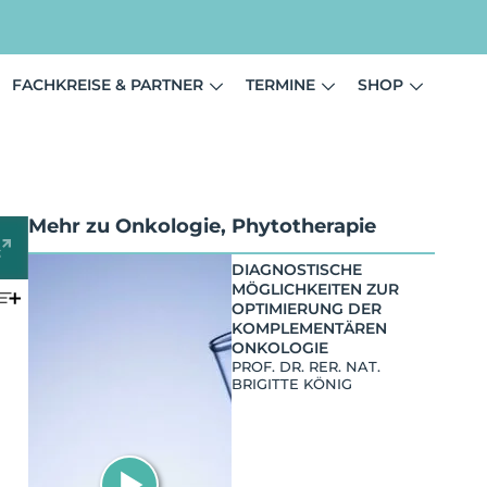
FACHKREISE & PARTNER
TERMINE
SHOP
Mehr zu
Onkologie
,
Phytotherapie
DIAGNOSTISCHE
MÖGLICHKEITEN ZUR
OPTIMIERUNG DER
KOMPLEMENTÄREN
ONKOLOGIE
PROF. DR. RER. NAT.
BRIGITTE KÖNIG