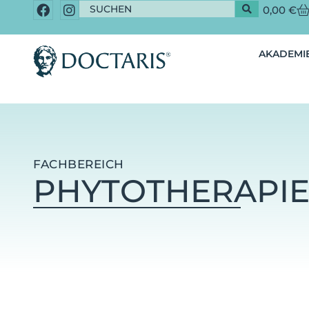
0,00
€
AKADEMIE
FACHBEREICH
PHYTOTHERAPI