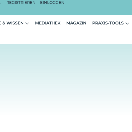
REGISTRIEREN
EINLOGGEN
 & WISSEN
MEDIATHEK
MAGAZIN
PRAXIS-TOOLS
E