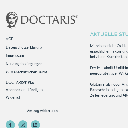
AKTUELLE ST
AGB
Mitochondrialer Oxidati
Datenschutzerklärung
ursächlicher Faktor und
Impressum
bei vielen Krankheiten
Nutzungsbedingungen
Der Metabolit Urolithin
Wissenschaftlicher Beirat
neuroprotektiver Wirks
DOCTARIS® Plus
Glutamin als neuer Ans
Abonnement kündigen
Bandscheibendegenerati
Zellerneuerung und Al
Widerruf
Vertrag widerrufen