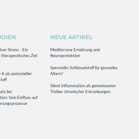
UDIEN
NEUE ARTIKEL
ver Stress - Ein
Mediterrane Ernährung und
 therapeutisches Ziel
Neuroprotektion
Spermidin: Schlüsselstoff für gesundes
-A als potenzieller
Altern?
toff
Silent Inflammation als gemeinsamer
atz bei
Treiber chronischer Erkrankungen
on: Sein Einfluss auf
terungsprozesse