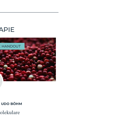
APIE
E HANDOUT
. UDO BÖHM
olekulare