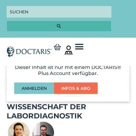
Dieser Inhalt ist nur mit einem DOCTARIS®
Plus Account verfügbar.
01:54:00
ANMELDEN
INFOS & ABO
MEDIZIN 3.0 - AKTUELLE
WISSENSCHAFT DER
LABORDIAGNOSTIK