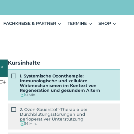
FACHKREISE & PARTNER
TERMINE
SHOP
Kursinhalte
1. Systemische Ozontherapie:
Immunologische und zelluläre
Wirkmechanismen im Kontext von
Regeneration und gesundem Altern
41 Min.
2. Ozon-Sauerstoff-Therapie bei
Durchblutungsstörungen und
perioperativer Unterstützung
36 Min.