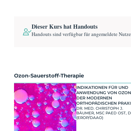
Dieser Kurs hat Handouts
Handouts sind verfügbar für angemeldete Nutz
Ozon-Sauerstoff-Therapie
INDIKATIONEN FÜR UND
ANWENDUNG VON OZON 
DER MODERNEN
ORTHOPÄDISCHEN PRAXIS
DR. MED. CHRISTOPH J.
BÄUMER, MSC PAED OST, 
(EROP/DAAO)