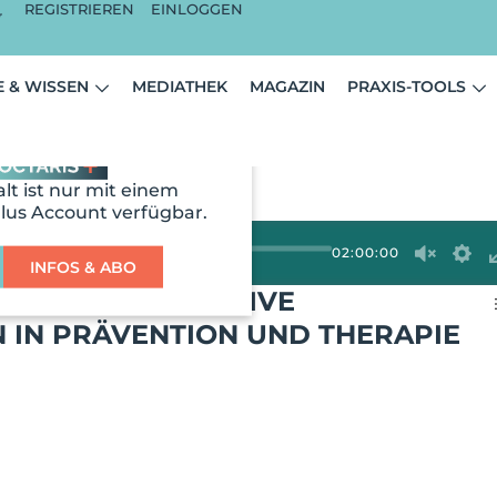
REGISTRIEREN
EINLOGGEN
 & WISSEN
MEDIATHEK
MAGAZIN
PRAXIS-TOOLS
alt ist nur mit einem
us Account verfügbar.
02:00:00
INFOS & ABO
APIE – INTEGRATIVE
IN PRÄVENTION UND THERAPIE