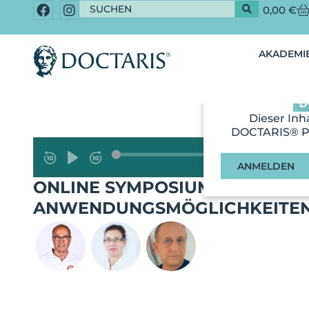
0,00
€
AKADEMIE
Dieser Inh
DOCTARIS® Pl
ANMELDEN
ONLINE SYMPOSIUM OZONTHER
ANWENDUNGSMÖGLICHKEITEN 