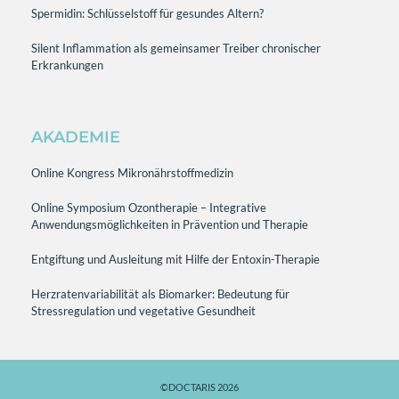
Spermidin: Schlüsselstoff für gesundes Altern?
Silent Inflammation als gemeinsamer Treiber chronischer
Erkrankungen
AKADEMIE
Online Kongress Mikronährstoffmedizin
Online Symposium Ozontherapie – Integrative
Anwendungsmöglichkeiten in Prävention und Therapie
Entgiftung und Ausleitung mit Hilfe der Entoxin-Therapie
Herzratenvariabilität als Biomarker: Bedeutung für
Stressregulation und vegetative Gesundheit
©DOCTARIS 2026