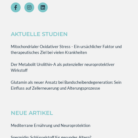
AKTUELLE STUDIEN
Mitochondrialer Oxidativer Stress - Ein ursächlicher Faktor und
therapeutisches Ziel bei vielen Krankheiten
Der Metabolit Urolithin-A als potenzieller neuroprotektiver
Wirkstoff
Glutamin als neuer Ansatz bei Bandscheibendegeneration: Sein
Einfluss auf Zellerneuerung und Alterungsprozesse
NEUE ARTIKEL
Mediterrane Ernährung und Neuroprotektion
Spermidin: Schlüsselstoff für gesundes Altern?