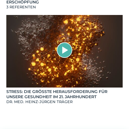
ERSCHÖPFUNG
3 REFERENTEN
STRESS: DIE GRÖSSTE HERAUSFORDERUNG FÜR U
NSERE GESUNDHEIT IM 21. JAHRHUNDERT
DR. MED. HEINZ-JÜRGEN TRÄGER