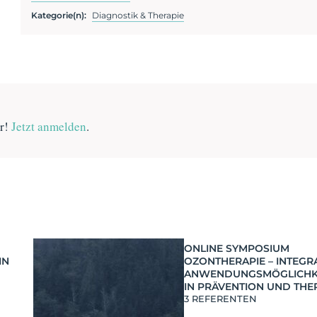
Kategorie(n):
Diagnostik & Therapie
er!
Jetzt anmelden
.
ONLINE SYMPOSIUM
IN
OZONTHERAPIE – INTEGR
ANWENDUNGSMÖGLICHK
IN PRÄVENTION UND THE
3 REFERENTEN