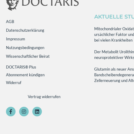
AKTUELLE ST
AGB
Mitochondrialer Oxidati
Datenschutzerklärung
ursächlicher Faktor und
Impressum
bei vielen Krankheiten
Nutzungsbedingungen
Der Metabolit Urolithin
Wissenschaftlicher Beirat
neuroprotektiver Wirks
DOCTARIS® Plus
Glutamin als neuer Ans
Abonnement kündigen
Bandscheibendegenerati
Zellerneuerung und Al
Widerruf
Vertrag widerrufen