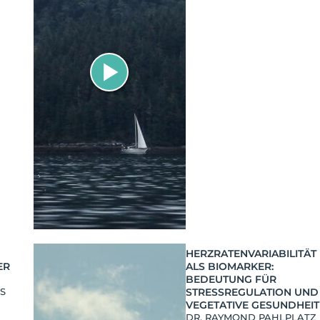
HERZRATENVARIABILITÄT
ER
ALS BIOMARKER:
BEDEUTUNG FÜR
SS
STRESSREGULATION UND
VEGETATIVE GESUNDHEIT
DR. RAYMOND PAHLPLATZ