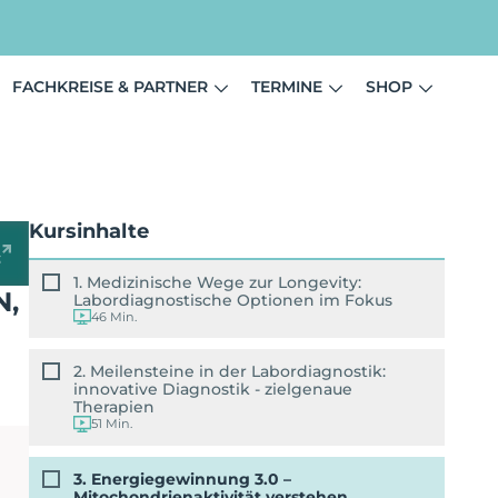
FACHKREISE & PARTNER
TERMINE
SHOP
Kursinhalte
1. Medizinische Wege zur Longevity:
N,
Labordiagnostische Optionen im Fokus
46 Min.
2. Meilensteine in der Labordiagnostik:
innovative Diagnostik - zielgenaue
Therapien
51 Min.
3. Energiegewinnung 3.0 –
Mitochondrienaktivität verstehen,