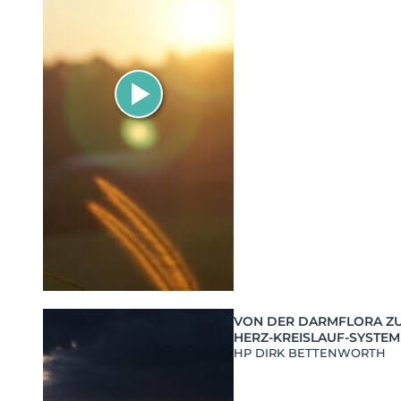
VON DER DARMFLORA Z
HERZ-KREISLAUF-SYSTEM
HP DIRK BETTENWORTH