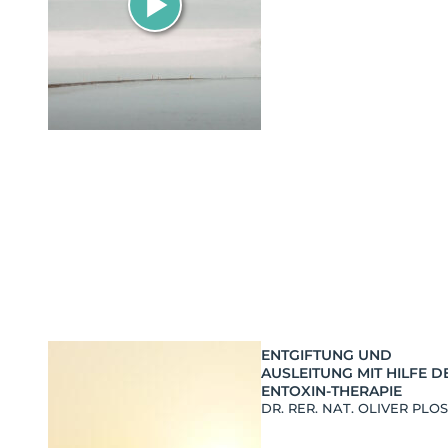
ENTGIFTUNG UND
AUSLEITUNG MIT HILFE D
ENTOXIN-THERAPIE
DR. RER. NAT. OLIVER PLO