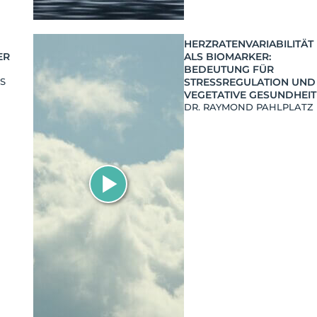
HERZRATENVARIABILITÄT
ER
ALS BIOMARKER:
BEDEUTUNG FÜR
SS
STRESSREGULATION UND
VEGETATIVE GESUNDHEIT
DR. RAYMOND PAHLPLATZ