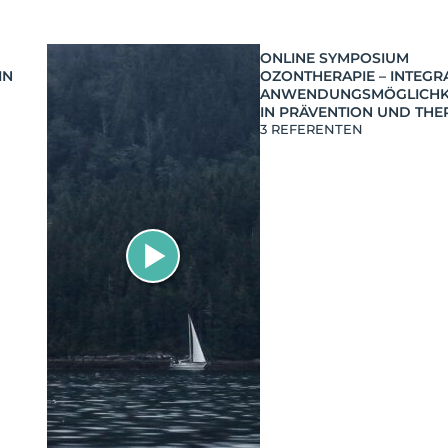
ONLINE SYMPOSIUM
IN
OZONTHERAPIE – INTEGR
ANWENDUNGSMÖGLICHK
IN PRÄVENTION UND THE
3 REFERENTEN