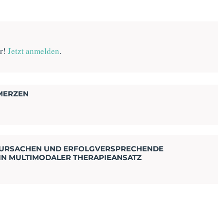
er!
Jetzt anmelden
.
HMERZEN
 URSACHEN UND ERFOLGVERSPRECHENDE
IN MULTIMODALER THERAPIEANSATZ