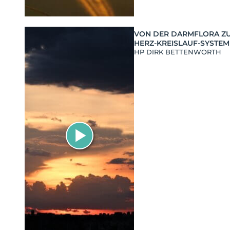
VON DER DARMFLORA Z
HERZ-KREISLAUF-SYSTEM
HP DIRK BETTENWORTH