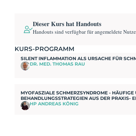
Dieser Kurs hat Handouts
Handouts sind verfügbar für angemeldete Nutz
KURS-PROGRAMM
SILENT INFLAMMATION ALS URSACHE FÜR SC
DR. MED. THOMAS RAU
MYOFASZIALE SCHMERZSYNDROME - HÄUFIGE
BEHANDLUNGSSTRATEGIEN AUS DER PRAXIS- E
HP ANDREAS KÖNIG