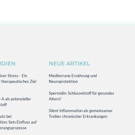
UDIEN
NEUE ARTIKEL
ver Stress - Ein
Mediterrane Ernährung und
 therapeutisches Ziel
Neuroprotektion
Spermidin: Schlüsselstoff für gesundes
-A als potenzieller
Altern?
toff
Silent Inflammation als gemeinsamer
atz bei
Treiber chronischer Erkrankungen
on: Sein Einfluss auf
terungsprozesse