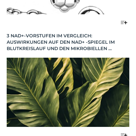
3 NAD+-VORSTUFEN IM VERGLEICH: 
AUSWIRKUNGEN AUF DEN NAD+ -SPIEGEL IM 
BLUTKREISLAUF UND DEN MIKROBIELLEN 
STOFFWECHSEL