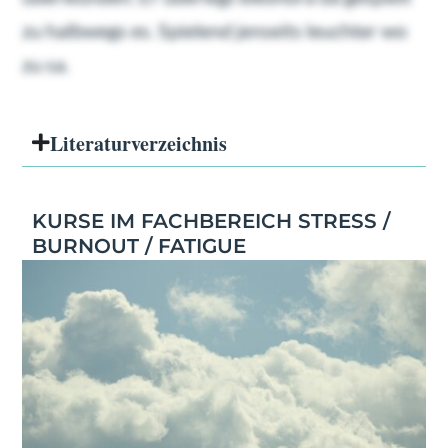
zu halbwegs es. Spielend jenseits leuchter wo
zu sa.
Literatur­verzeichnis
KURSE IM FACHBEREICH STRESS /
BURNOUT / FATIGUE