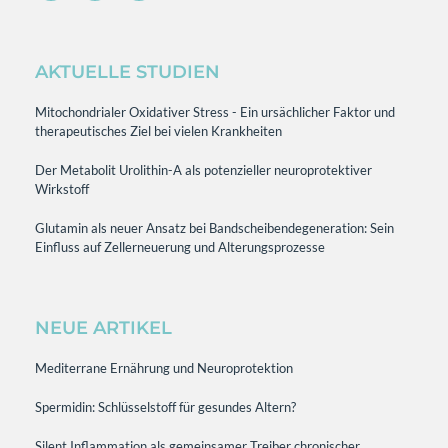
AKTUELLE STUDIEN
Mitochondrialer Oxidativer Stress - Ein ursächlicher Faktor und
therapeutisches Ziel bei vielen Krankheiten
Der Metabolit Urolithin-A als potenzieller neuroprotektiver
Wirkstoff
Glutamin als neuer Ansatz bei Bandscheibendegeneration: Sein
Einfluss auf Zellerneuerung und Alterungsprozesse
NEUE ARTIKEL
Mediterrane Ernährung und Neuroprotektion
Spermidin: Schlüsselstoff für gesundes Altern?
Silent Inflammation als gemeinsamer Treiber chronischer