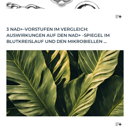
3 NAD+-VORSTUFEN IM VERGLEICH: 
AUSWIRKUNGEN AUF DEN NAD+ -SPIEGEL IM 
BLUTKREISLAUF UND DEN MIKROBIELLEN 
STOFFWECHSEL