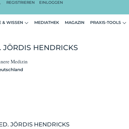
REGISTRIEREN
EINLOGGEN
 & WISSEN
MEDIATHEK
MAGAZIN
PRAXIS-TOOLS
. JÖRDIS HENDRICKS
Innere Medizin
utschland
ED. JÖRDIS HENDRICKS