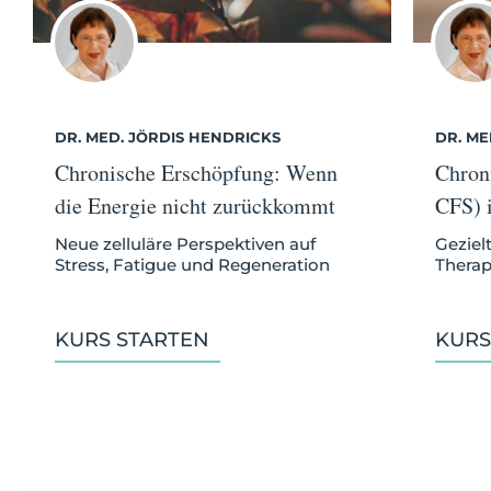
DR. MED. JÖRDIS HENDRICKS
DR. ME
Chronische Erschöpfung: Wenn
Chron
die Energie nicht zurückkommt
CFS) i
Neue zelluläre Perspektiven auf
Geziel
Stress, Fatigue und Regeneration
Therap
KURS STARTEN
KURS