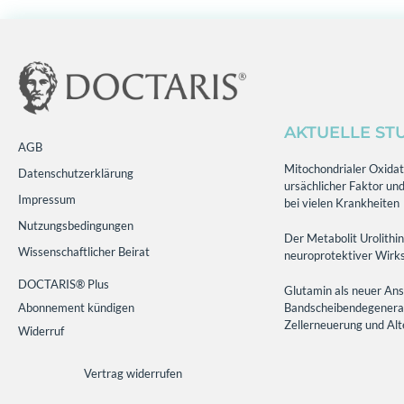
AKTUELLE ST
AGB
Mitochondrialer Oxidati
Datenschutzerklärung
ursächlicher Faktor und
Impressum
bei vielen Krankheiten
Nutzungsbedingungen
Der Metabolit Urolithin
Wissenschaftlicher Beirat
neuroprotektiver Wirks
DOCTARIS® Plus
Glutamin als neuer Ans
Abonnement kündigen
Bandscheibendegenerati
Zellerneuerung und Al
Widerruf
Vertrag widerrufen