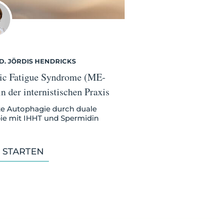
D. JÖRDIS HENDRICKS
ic Fatigue Syndrome (ME-
n der internistischen Praxis
te Autophagie durch duale
ie mit IHHT und Spermidin
 STARTEN