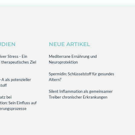
UDIEN
NEUE ARTIKEL
ver Stress - Ein
Mediterrane Ernährung und
 therapeutisches Ziel
Neuroprotektion
Spermidin: Schlüsselstoff für gesundes
-A als potenzieller
Altern?
toff
Silent Inflammation als gemeinsamer
atz bei
Treiber chronischer Erkrankungen
on: Sein Einfluss auf
terungsprozesse