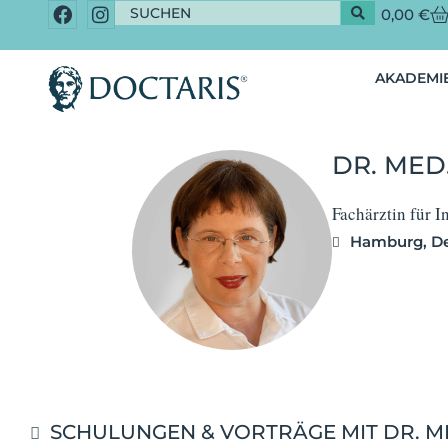
0,00
€
AKADEMIE
DR. MED
Fachärztin für 
Hamburg, De
SCHULUNGEN & VORTRÄGE MIT DR. M