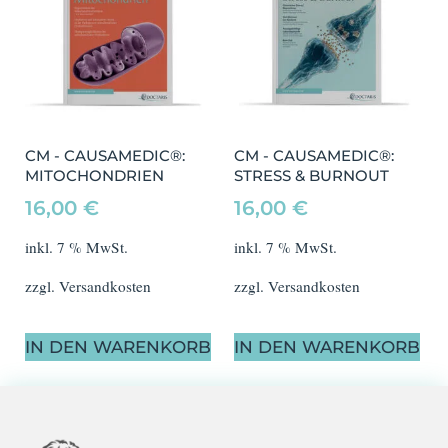
CM - CAUSAMEDIC®:
CM - CAUSAMEDIC®:
MITOCHONDRIEN
STRESS & BURNOUT
16,00
€
16,00
€
inkl. 7 % MwSt.
inkl. 7 % MwSt.
zzgl.
Versandkosten
zzgl.
Versandkosten
IN DEN WARENKORB
IN DEN WARENKORB