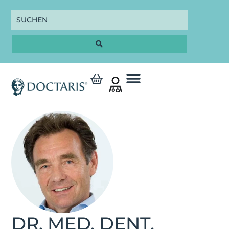
DR. MED. DENT.