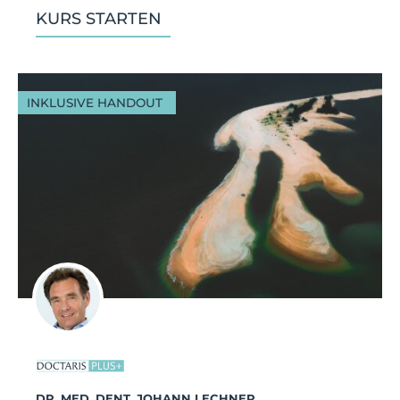
KURS STARTEN
INKLUSIVE HANDOUT
DR. MED. DENT. JOHANN LECHNER