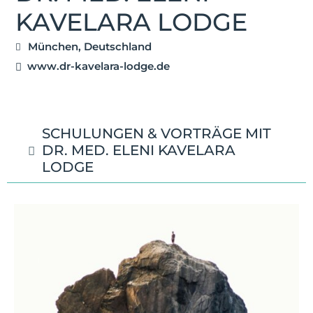
KAVELARA LODGE
München, Deutschland
www.dr-kavelara-lodge.de
SCHULUNGEN & VORTRÄGE MIT
DR. MED. ELENI KAVELARA
LODGE