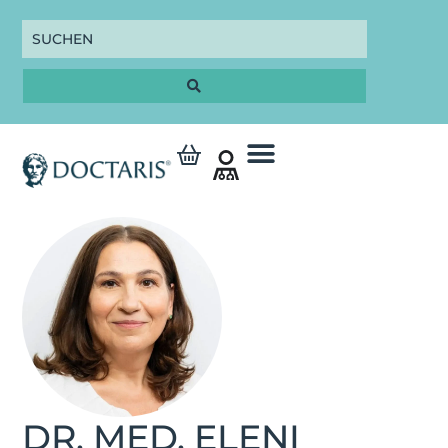
DR. MED. ELENI