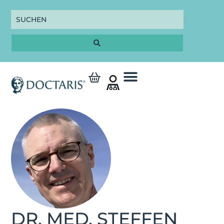
DR. MED. STEFFEN