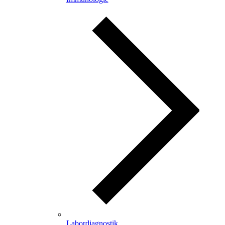
Labordiagnostik