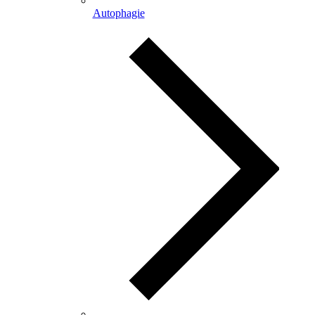
Autophagie