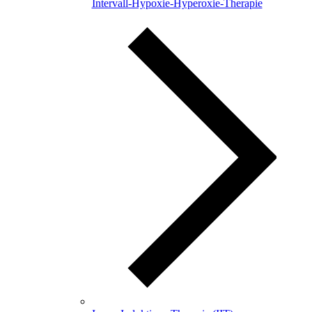
Intervall-Hypoxie-Hyperoxie-Therapie