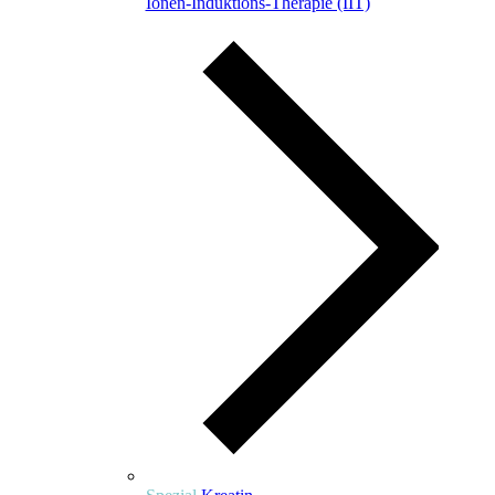
Ionen-Induktions-Therapie (IIT)