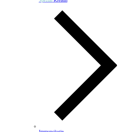
Spezial
Kreatin
Immunologie