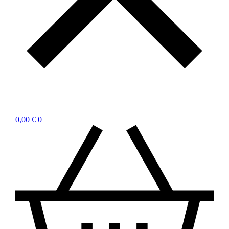
0,00
€
0