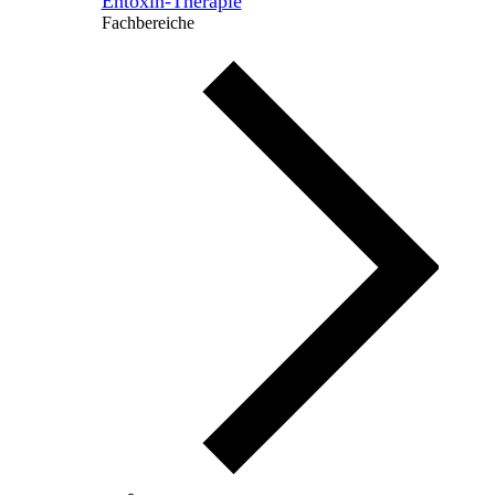
Entoxin-Therapie
Fachbereiche