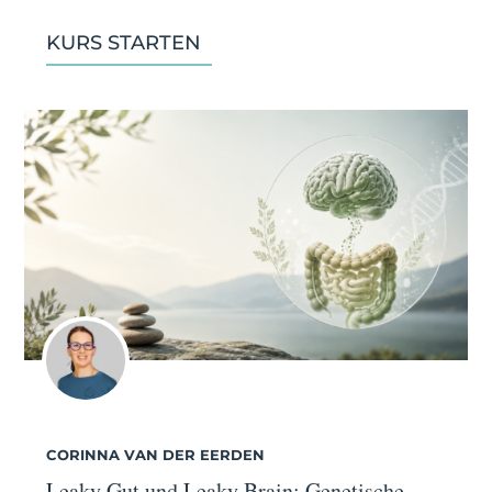
KURS STARTEN
CORINNA VAN DER EERDEN
Leaky Gut und Leaky Brain: Genetische