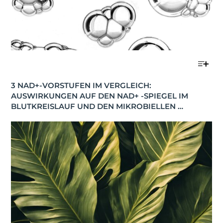
3 NAD+-VORSTUFEN IM VERGLEICH: 
AUSWIRKUNGEN AUF DEN NAD+ -SPIEGEL IM 
BLUTKREISLAUF UND DEN MIKROBIELLEN 
STOFFWECHSEL