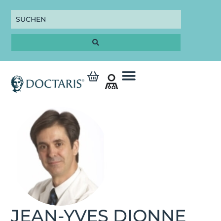
JEAN-YVES DIONNE