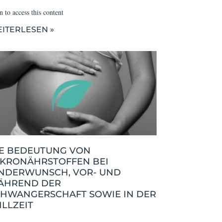
 to access this content
ITERLESEN »
IE BEDEUTUNG VON
IKRONÄHRSTOFFEN BEI
INDERWUNSCH, VOR- UND
ÄHREND DER
CHWANGERSCHAFT SOWIE IN DER
ILLZEIT