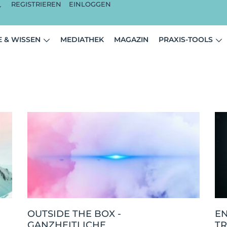
REGISTRIEREN
EINLOGGEN
 & WISSEN
MEDIATHEK
MAGAZIN
PRAXIS-TOOLS
OUTSIDE THE BOX -
E
GANZHEITLICHE
T