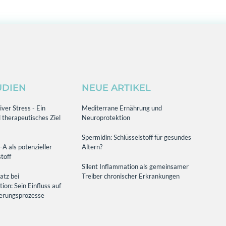
UDIEN
NEUE ARTIKEL
ver Stress - Ein
Mediterrane Ernährung und
 therapeutisches Ziel
Neuroprotektion
Spermidin: Schlüsselstoff für gesundes
-A als potenzieller
Altern?
toff
Silent Inflammation als gemeinsamer
atz bei
Treiber chronischer Erkrankungen
on: Sein Einfluss auf
terungsprozesse