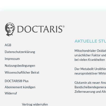
AKTUELLE ST
AGB
Mitochondrialer Oxidati
Datenschutzerklärung
ursächlicher Faktor und
Impressum
bei vielen Krankheiten
Nutzungsbedingungen
Der Metabolit Urolithin
Wissenschaftlicher Beirat
neuroprotektiver Wirks
DOCTARIS® Plus
Glutamin als neuer Ans
Abonnement kündigen
Bandscheibendegenerati
Zellerneuerung und Al
Widerruf
Vertrag widerrufen