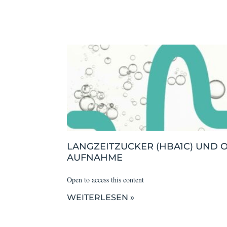
LANGZEITZUCKER (HBA1C) UND O
AUFNAHME
Open to access this content
WEITERLESEN »