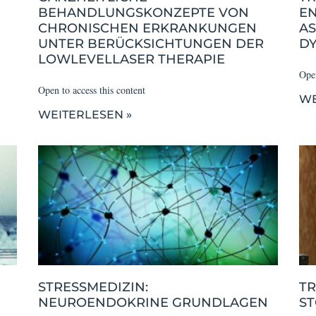
BEHANDLUNGSKONZEPTE VON
E
CHRONISCHEN ERKRANKUNGEN
AS
UNTER BERÜCKSICHTUNGEN DER
D
LOWLEVELLASER THERAPIE
Open
Open to access this content
WE
WEITERLESEN »
STRESSMEDIZIN:
TR
NEUROENDOKRINE GRUNDLAGEN
S