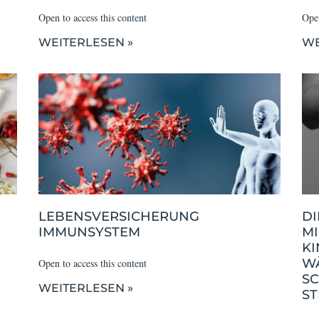
Open to access this content
Open
WEITERLESEN »
WE
LEBENSVERSICHERUNG
D
IMMUNSYSTEM
M
K
W
Open to access this content
S
WEITERLESEN »
ST