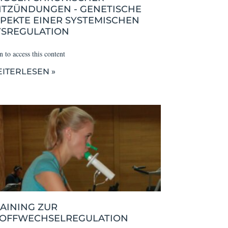
NTZÜNDUNGEN - GENETISCHE
PEKTE EINER SYSTEMISCHEN
YSREGULATION
 to access this content
ITERLESEN »
AINING ZUR
TOFFWECHSELREGULATION