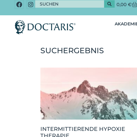
0,00
€
AKADEMIE
SUCHERGEBNIS
INTERMITTIERENDE HYPOXIE
THERAPIE