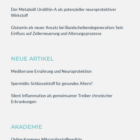
Der Metabolit Urolithin-A als potenzieller neuroprotektiver
Wirkstoff
Glutamin als neuer Ansatz bei Bandscheibendegeneration: Sein
Einfluss auf Zellerneuerung und Alterungsprozesse
NEUE ARTIKEL
Mediterrane Ernährung und Neuroprotektion
Spermidin: Schlüsselstoff für gesundes Altern?
Silent Inflammation als gemeinsamer Treiber chronischer
Erkrankungen
AKADEMIE
Online Kongress Mikronährstoffmedizin