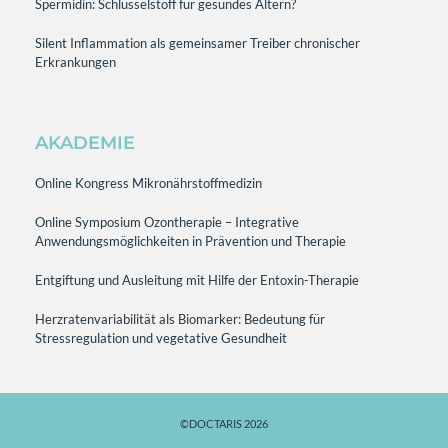
Spermidin: Schlüsselstoff für gesundes Altern?
Silent Inflammation als gemeinsamer Treiber chronischer
Erkrankungen
AKADEMIE
Online Kongress Mikronährstoffmedizin
Online Symposium Ozontherapie – Integrative
Anwendungsmöglichkeiten in Prävention und Therapie
Entgiftung und Ausleitung mit Hilfe der Entoxin-Therapie
Herzratenvariabilität als Biomarker: Bedeutung für
Stressregulation und vegetative Gesundheit
©DOCTARIS 2026