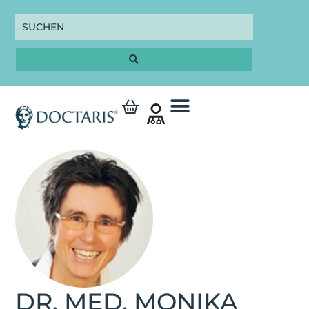
DR. MED. MONIKA