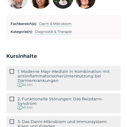
Fachbereich(e):
Darm & Mikrobiom
Kategorie(n):
Diagnostik & Therapie
Kursinhalte
1. Moderne Mayr-Medizin in Kombination mit
antiinflammatorischerUnterstützung bei
Darmerkrankungen
34 Min.
2. Funktionelle Störungen: Das Reizdarm-
Syndrom
45 Min.
3. Das Darm-Mikrobiom und Immunsystem:
Krieg und Frieden