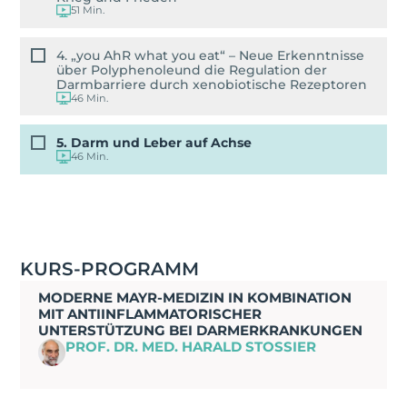
51 Min.
4. „you AhR what you eat“ – Neue Erkenntnisse
über Polyphenoleund die Regulation der
Darmbarriere durch xenobiotische Rezeptoren
46 Min.
5. Darm und Leber auf Achse
46 Min.
KURS-PROGRAMM
MODERNE MAYR-MEDIZIN IN KOMBINATION
MIT ANTIINFLAMMATORISCHER
UNTERSTÜTZUNG BEI DARMERKRANKUNGEN
PROF. DR. MED. HARALD STOSSIER