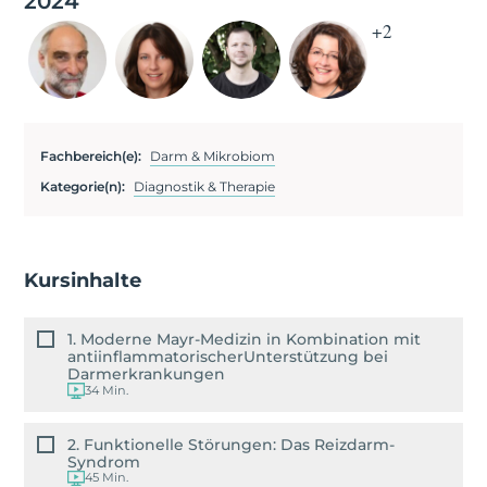
2024
+2
Fachbereich(e):
Darm & Mikrobiom
Kategorie(n):
Diagnostik & Therapie
Kursinhalte
1. Moderne Mayr-Medizin in Kombination mit
antiinflammatorischerUnterstützung bei
Darmerkrankungen
34 Min.
2. Funktionelle Störungen: Das Reizdarm-
Syndrom
45 Min.