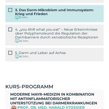
3. Das Darm-Mikrobiom und Immunsystem:
Krieg und Frieden
51 Min.
4. „you AhR what you eat“ – Neue Erkenntnisse
über Polyphenoleund die Regulation der
Darmbarriere durch xenobiotische Rezeptoren
46 Min.
5. Darm und Leber auf Achse
46 Min.
KURS-PROGRAMM
MODERNE MAYR-MEDIZIN IN KOMBINATION
MIT ANTIINFLAMMATORISCHER
UNTERSTÜTZUNG BEI DARMERKRANKUNGEN
PROF. DR. MED. HARALD STOSSIER