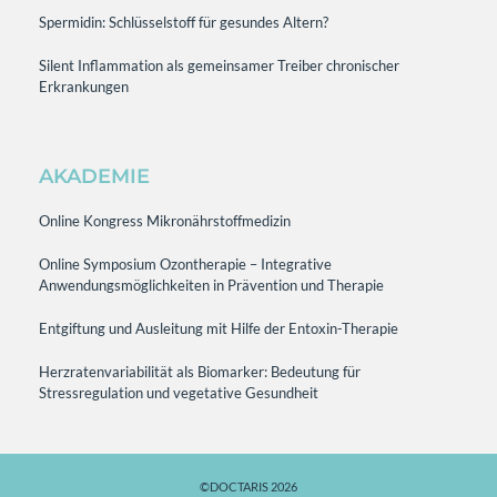
Spermidin: Schlüsselstoff für gesundes Altern?
Silent Inflammation als gemeinsamer Treiber chronischer
Erkrankungen
AKADEMIE
Online Kongress Mikronährstoffmedizin
Online Symposium Ozontherapie – Integrative
Anwendungsmöglichkeiten in Prävention und Therapie
Entgiftung und Ausleitung mit Hilfe der Entoxin-Therapie
Herzratenvariabilität als Biomarker: Bedeutung für
Stressregulation und vegetative Gesundheit
©DOCTARIS 2026