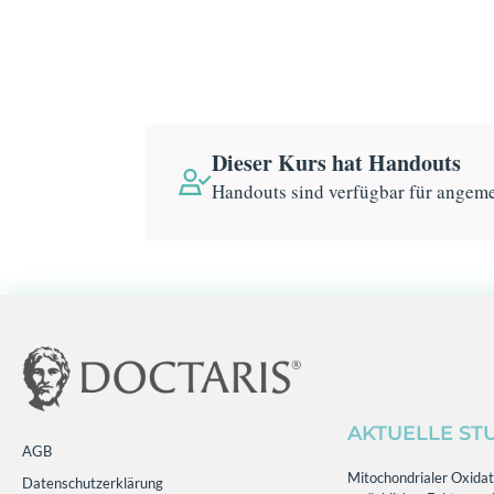
Dieser Kurs hat Handouts
Handouts sind verfügbar für angem
AKTUELLE ST
AGB
Mitochondrialer Oxidati
Datenschutzerklärung