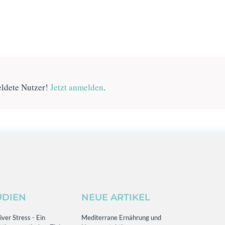
eldete Nutzer!
Jetzt anmelden
.
UDIEN
NEUE ARTIKEL
ver Stress - Ein
Mediterrane Ernährung und