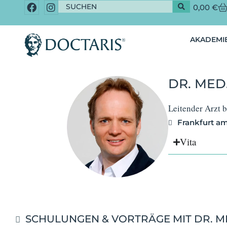
0,00
€
AKADEMIE
DR. MED
Leitender Arzt
Frankfurt a
Vita
SCHULUNGEN & VORTRÄGE MIT DR. M