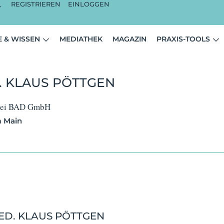
REGISTRIEREN
EINLOGGEN
 & WISSEN
MEDIATHEK
MAGAZIN
PRAXIS-TOOLS
. KLAUS PÖTTGEN
 bei BAD GmbH
m Main
ED. KLAUS PÖTTGEN