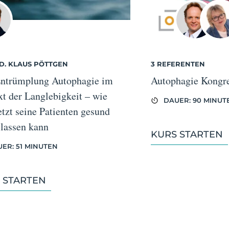
D. KLAUS PÖTTGEN
3 REFERENTEN
Entrümplung Autophagie im
Autophagie Kongr
t der Langlebigkeit – wie
DAUER: 90 MINUT
tzt seine Patienten gesund
 lassen kann
KURS STARTEN
ER: 51 MINUTEN
 STARTEN