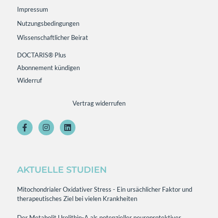
Impressum
Nutzungsbedingungen
Wissenschaftlicher Beirat
DOCTARIS® Plus
Abonnement kündigen
Widerruf
Vertrag widerrufen
AKTUELLE STUDIEN
Mitochondrialer Oxidativer Stress - Ein ursächlicher Faktor und
therapeutisches Ziel bei vielen Krankheiten
Der Metabolit Urolithin-A als potenzieller neuroprotektiver