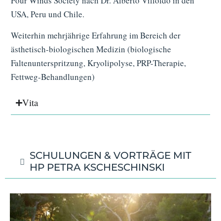
Four Winds Society nach Dr. Alberto Villoldo in den
USA, Peru und Chile.
Weiterhin mehrjährige Erfahrung im Bereich der
ästhetisch-biologischen Medizin (biologische
Faltenunterspritzung, Kryolipolyse, PRP-Therapie,
Fettweg-Behandlungen)
Vita
SCHULUNGEN & VORTRÄGE MIT
HP PETRA KSCHESCHINSKI