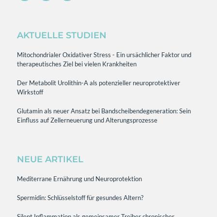
AKTUELLE STUDIEN
Mitochondrialer Oxidativer Stress - Ein ursächlicher Faktor und
therapeutisches Ziel bei vielen Krankheiten
Der Metabolit Urolithin-A als potenzieller neuroprotektiver
Wirkstoff
Glutamin als neuer Ansatz bei Bandscheibendegeneration: Sein
Einfluss auf Zellerneuerung und Alterungsprozesse
NEUE ARTIKEL
Mediterrane Ernährung und Neuroprotektion
Spermidin: Schlüsselstoff für gesundes Altern?
Silent Inflammation als gemeinsamer Treiber chronischer