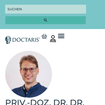
PRIV.-DOZ. DR. DR.