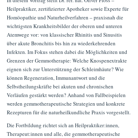
In diesem Vortrag stellt Dr. rer. nat. Oliver Ploss –
Heilpraktiker, zertifizierter Apotheker sowie Experte für
Homöopathie und Naturheilverfahren – praxisnah die
wichtigsten Krankheitsbilder der oberen und unteren
Atemwege vor: von klassischer Rhinitis und Sinusitis
über akute Bronchitis bis hin zu wiederkehrenden
Infekten. Im Fokus stehen dabei die Möglichkeiten und
Grenzen der Gemmotherapie: Welche Knospenextrakte
eignen sich zur Unterstützung der Schleimhäute? Wie
können Regeneration, Immunantwort und die
Selbstheilungskräfte bei akuten und chronischen
Verläufen gestärkt werden? Anhand von Fallbeispielen
werden gemmotherapeutische Strategien und konkrete
Rezepturen für die naturheilkundliche Praxis vorgestellt.
Die Fortbildung richtet sich an Heilpraktiker:innen,
Therapeut:innen und alle, die gemmotherapeutische