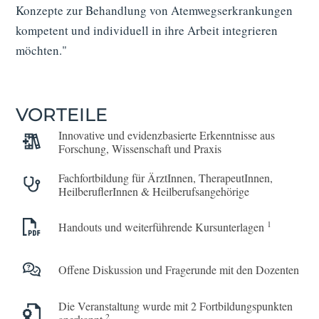
Konzepte zur Behandlung von Atemwegserkrankungen
kompetent und individuell in ihre Arbeit integrieren
möchten."
VORTEILE
Innovative und evidenzbasierte Erkenntnisse aus
Forschung, Wissenschaft und Praxis
Fach­fort­bildung für ÄrztInnen, TherapeutInnen,
HeilberuflerInnen & Heilberufs­angehörige
1
Handouts und weiterführende Kursunterlagen
Offene Diskussion und Fragerunde mit den Dozenten
Die Veranstaltung wurde mit 2 Fortbildungs­punkten
2