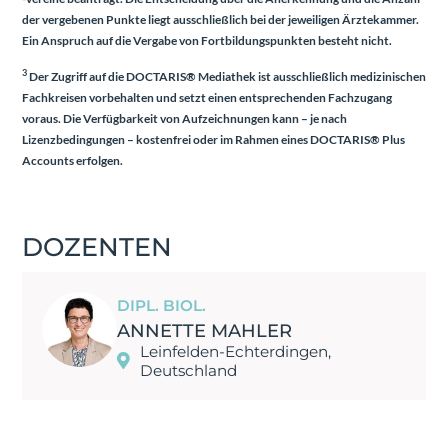
der vergebenen Punkte liegt ausschließlich bei der jeweiligen Ärztekammer.
Ein Anspruch auf die Vergabe von Fortbildungspunkten besteht nicht.
3
Der Zugriff auf die DOCTARIS® Mediathek ist ausschließlich medizinischen
Fachkreisen vorbehalten und setzt einen entsprechenden Fachzugang
voraus. Die Verfügbarkeit von Aufzeichnungen kann – je nach
Lizenzbedingungen – kostenfrei oder im Rahmen eines
DOCTARIS® Plus
Accounts
erfolgen.
DOZENTEN
DIPL. BIOL.
ANNETTE MAHLER
Leinfelden-Echterdingen,
Deutschland