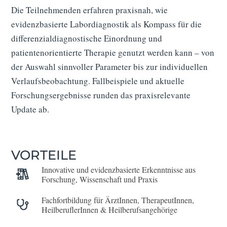
Die Teilnehmenden erfahren praxisnah, wie
evidenzbasierte Labordiagnostik als Kompass für die
differenzialdiagnostische Einordnung und
patientenorientierte Therapie genutzt werden kann – von
der Auswahl sinnvoller Parameter bis zur individuellen
Verlaufsbeobachtung. Fallbeispiele und aktuelle
Forschungsergebnisse runden das praxisrelevante
Update ab.
VORTEILE
Innovative und evidenzbasierte Erkenntnisse aus
Forschung, Wissenschaft und Praxis
Fach­fort­bildung für ÄrztInnen, TherapeutInnen,
HeilberuflerInnen & Heilberufs­angehörige