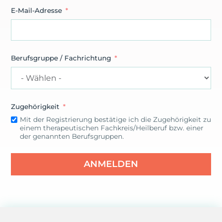
E-Mail-Adresse
Berufsgruppe / Fachrichtung
Zugehörigkeit
Mit der Registrierung bestätige ich die Zugehörigkeit zu
einem therapeutischen Fachkreis/Heilberuf bzw. einer
der genannten Berufsgruppen.
ANMELDEN