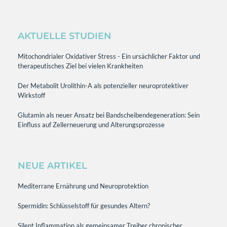
AKTUELLE STUDIEN
Mitochondrialer Oxidativer Stress - Ein ursächlicher Faktor und
therapeutisches Ziel bei vielen Krankheiten
Der Metabolit Urolithin-A als potenzieller neuroprotektiver
Wirkstoff
Glutamin als neuer Ansatz bei Bandscheibendegeneration: Sein
Einfluss auf Zellerneuerung und Alterungsprozesse
NEUE ARTIKEL
Mediterrane Ernährung und Neuroprotektion
Spermidin: Schlüsselstoff für gesundes Altern?
Silent Inflammation als gemeinsamer Treiber chronischer