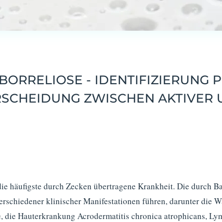
BORRELIOSE - IDENTIFIZIERUNG 
RSCHEIDUNG ZWISCHEN AKTIVER
s die häufigste durch Zecken übertragene Krankheit. Die durch Ba
erschiedener klinischer Manifestationen führen, darunter die 
die Hauterkrankung Acrodermatitis chronica atrophicans, Lyme