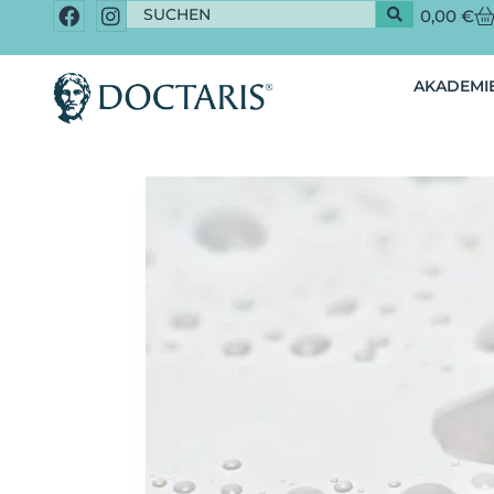
0,00
€
AKADEMIE