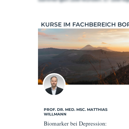
KURSE IM FACHBEREICH BO
PROF. DR. MED. MSC. MATTHIAS
WILLMANN
Biomarker bei Depression: