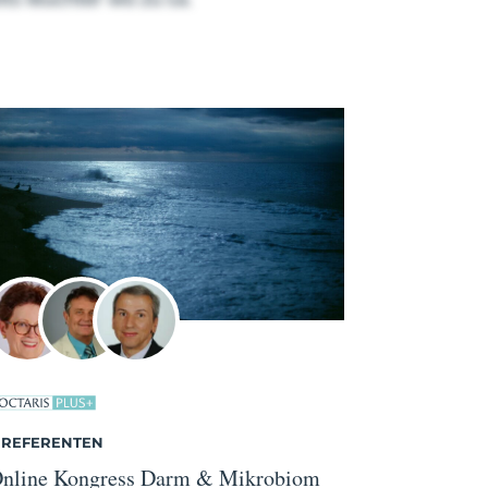
 REFERENTEN
nline Kongress Darm & Mikrobiom