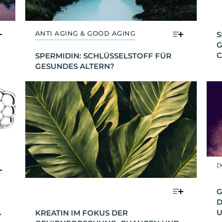
ANTI AGING & GOOD AGING
S
G
C
SPERMIDIN: SCHLÜSSELSTOFF FÜR 
GESUNDES ALTERN?
G
D
 
U
KREATIN IM FOKUS DER 