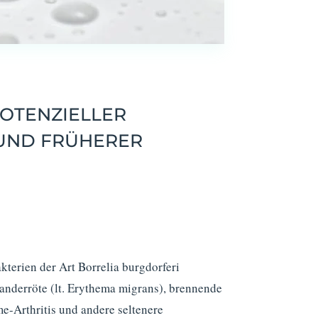
POTENZIELLER
 UND FRÜHERER
kterien der Art Borrelia burgdorferi
Wanderröte (lt. Erythema migrans), brennende
-Arthritis und andere seltenere