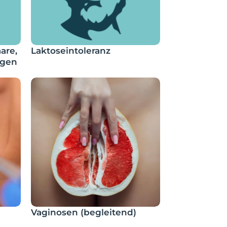
are,
Laktoseintoleranz
ngen
Vaginosen (begleitend)