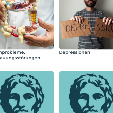
mprobleme,
Depressionen
dauungsstörungen