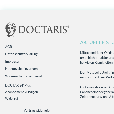
AKTUELLE ST
AGB
Mitochondrialer Oxidati
Datenschutzerklärung
ursächlicher Faktor und
Impressum
bei vielen Krankheiten
Nutzungsbedingungen
Der Metabolit Urolithin
Wissenschaftlicher Beirat
neuroprotektiver Wirks
DOCTARIS® Plus
Glutamin als neuer Ans
Abonnement kündigen
Bandscheibendegenerati
Zellerneuerung und Al
Widerruf
Vertrag widerrufen