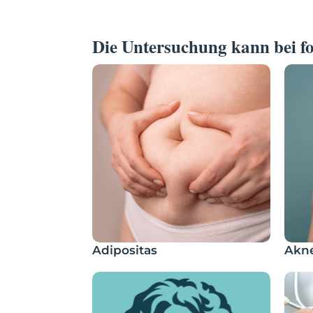
Die Untersuchung kann bei fo
Adipositas
Akn