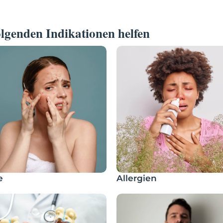
lgenden Indikationen helfen
e
Allergien