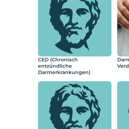
CED (Chronisch
Dar
entzündliche
Ver
Darmerkrankungen)