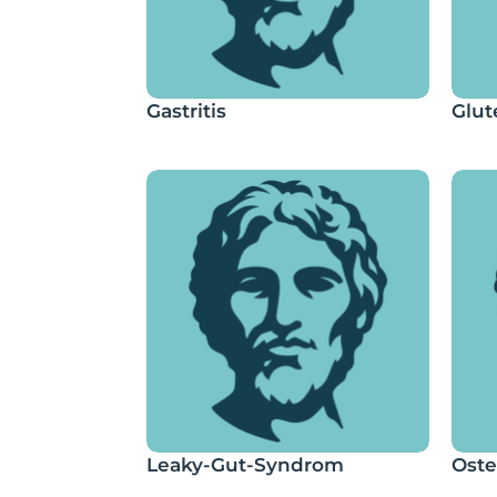
Gastritis
Glut
Leaky-Gut-Syndrom
Ost