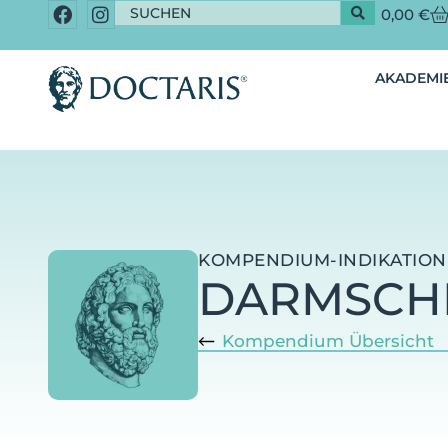
0,00
€
AKADEMIE
KOMPENDIUM-INDIKATION
DARMSCH
Kompendium Übersicht