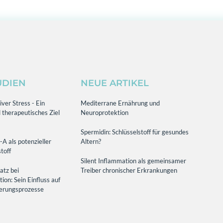
UDIEN
NEUE ARTIKEL
ver Stress - Ein
Mediterrane Ernährung und
 therapeutisches Ziel
Neuroprotektion
Spermidin: Schlüsselstoff für gesundes
-A als potenzieller
Altern?
toff
Silent Inflammation als gemeinsamer
atz bei
Treiber chronischer Erkrankungen
on: Sein Einfluss auf
terungsprozesse