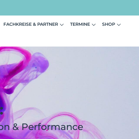
FACHKREISE & PARTNER
TERMINE
SHOP
:
ion & Performance