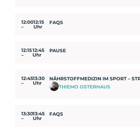
12:00
12:15
FAQS
–
Uhr
12:15
12:45
PAUSE
–
Uhr
12:45
13:30
NÄHRSTOFFMEDIZIN IM SPORT – S
–
Uhr
THIEMO OSTERHAUS
13:30
13:45
FAQS
–
Uhr