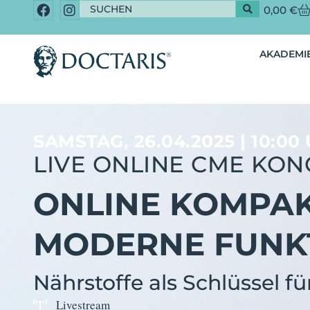
0,00
€
AKADEMIE
SAMSTAG, 26.04.2025 | 10:00
LIVE ONLINE CME KON
ONLINE KOMPA
MODERNE FUNKT
Nährstoffe als Schlüssel 
Livestream