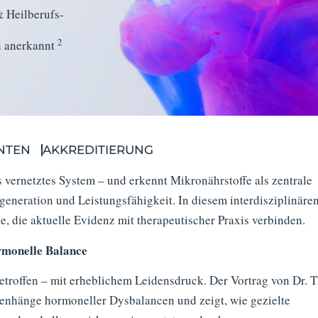
& Heilberufs­
2
n anerkannt
NTEN
AKKREDITIERUNG
 vernetztes System – und erkennt Mikronährstoffe als zentrale
eneration und Leistungsfähigkeit. In diesem interdisziplinäre
e, die aktuelle Evidenz mit therapeutischer Praxis verbinden.
ormonelle Balance
etroffen – mit erheblichem Leidensdruck. Der Vortrag von Dr. 
enhänge hormoneller Dysbalancen und zeigt, wie gezielte