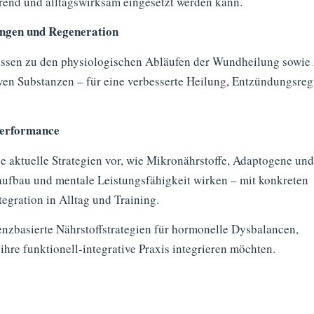
erend und alltagswirksam eingesetzt werden kann.
ungen und Regeneration
 Wissen zu den physiologischen Abläufen der Wundheilung sowie
en Substanzen – für eine verbesserte Heilung, Entzündungsreg
 Performance
 aktuelle Strategien vor, wie Mikronährstoffe, Adaptogene un
aufbau und mentale Leistungsfähigkeit wirken – mit konkreten
egration in Alltag und Training.
denzbasierte Nährstoffstrategien für hormonelle Dysbalancen,
ihre funktionell-integrative Praxis integrieren möchten.