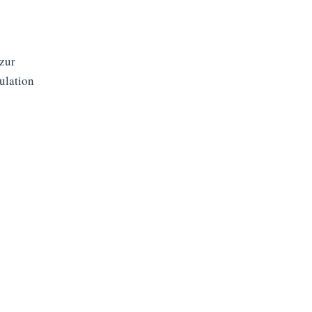
 zur
ulation
d