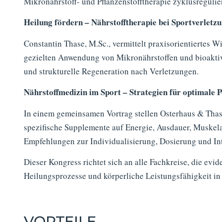
Mikronährstoff- und Pflanzenstofftherapie zyklusreguli
Heilung fördern – Nährstofftherapie bei Sportverletz
Constantin Thase, M.Sc., vermittelt praxisorientiertes
gezielten Anwendung von Mikronährstoffen und bioaktiv
und strukturelle Regeneration nach Verletzungen.
Nährstoffmedizin im Sport – Strategien für optimale
In einem gemeinsamen Vortrag stellen Osterhaus & Thase
spezifische Supplemente auf Energie, Ausdauer, Muskel
Empfehlungen zur Individualisierung, Dosierung und Int
Dieser Kongress richtet sich an alle Fachkreise, die evi
Heilungsprozesse und körperliche Leistungsfähigkeit in 
VORTEILE