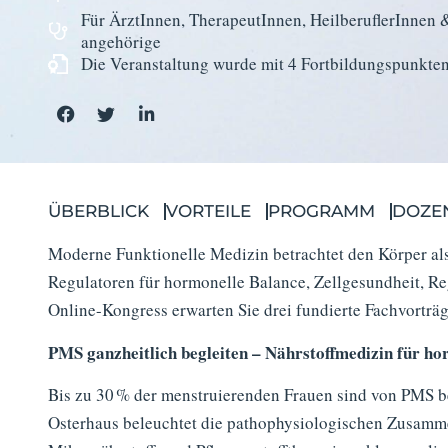
Für ÄrztInnen, TherapeutInnen, HeilberuflerInnen 
angehörige
Die Veranstaltung wurde mit 4 Fortbildungs­punkte
ÜBERBLICK
VORTEILE
PROGRAMM
DOZE
Moderne Funktionelle Medizin betrachtet den Körper als
Regulatoren für hormonelle Balance, Zellgesundheit, Reg
Online-Kongress erwarten Sie drei fundierte Fachvorträg
PMS ganzheitlich begleiten – Nährstoffmedizin für h
Bis zu 30 % der menstruierenden Frauen sind von PMS b
Osterhaus beleuchtet die pathophysiologischen Zusamm