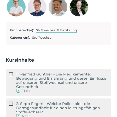
Fachbereich(e):
Stoffwechsel & Ernährung
Kategorie(n):
Stoffwechsel
Kursinhalte
1. Manfred Günther - Die Medikamente,
Bewegung und Ernährung und deren Einflüsse
auf unseren Stoffwechsel und unsere
Gesundheit
41 Min.
2. Sepp Fegerl - Welche Rolle spielt die
Darmgesundheit für einen leistungsfähigen
Stoffwechsel?
40 Min.