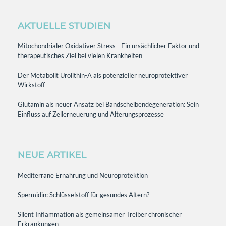
AKTUELLE STUDIEN
Mitochondrialer Oxidativer Stress - Ein ursächlicher Faktor und
therapeutisches Ziel bei vielen Krankheiten
Der Metabolit Urolithin-A als potenzieller neuroprotektiver
Wirkstoff
Glutamin als neuer Ansatz bei Bandscheibendegeneration: Sein
Einfluss auf Zellerneuerung und Alterungsprozesse
NEUE ARTIKEL
Mediterrane Ernährung und Neuroprotektion
Spermidin: Schlüsselstoff für gesundes Altern?
Silent Inflammation als gemeinsamer Treiber chronischer
Erkrankungen