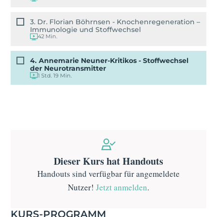
3. Dr. Florian Böhrnsen - Knochenregeneration –
Immunologie und Stoffwechsel
42 Min.
4. Annemarie Neuner-Kritikos - Stoffwechsel
der Neurotransmitter
1 Std. 19 Min.
Dieser Kurs hat Handouts
Handouts sind verfügbar für angemeldete
Nutzer!
Jetzt anmelden
.
KURS-PROGRAMM