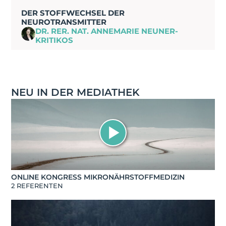
DER STOFFWECHSEL DER
NEUROTRANSMITTER
DR. RER. NAT. ANNEMARIE NEUNER-
KRITIKOS
NEU IN DER MEDIATHEK
ONLINE KONGRESS MIKRONÄHRSTOFFMEDIZIN
2 REFERENTEN