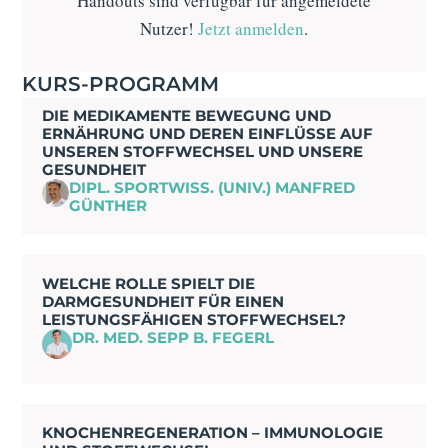
Handouts sind verfügbar für angemeldete
Nutzer!
Jetzt anmelden
.
KURS-PROGRAMM
DIE MEDIKAMENTE BEWEGUNG UND
ERNÄHRUNG UND DEREN EINFLÜSSE AUF
UNSEREN STOFFWECHSEL UND UNSERE
GESUNDHEIT
DIPL. SPORTWISS. (UNIV.) MANFRED
GÜNTHER
WELCHE ROLLE SPIELT DIE
DARMGESUNDHEIT FÜR EINEN
LEISTUNGSFÄHIGEN STOFFWECHSEL?
DR. MED. SEPP B. FEGERL
KNOCHENREGENERATION – IMMUNOLOGIE