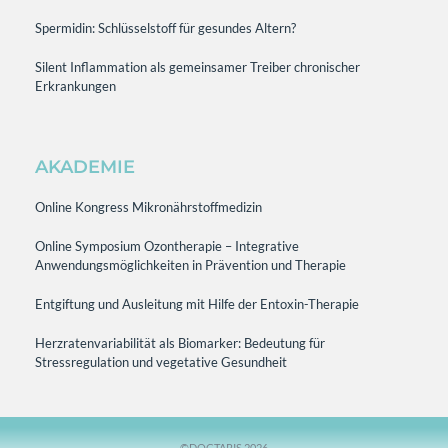
Spermidin: Schlüsselstoff für gesundes Altern?
Silent Inflammation als gemeinsamer Treiber chronischer
Erkrankungen
AKADEMIE
Online Kongress Mikronährstoffmedizin
Online Symposium Ozontherapie – Integrative
Anwendungsmöglichkeiten in Prävention und Therapie
Entgiftung und Ausleitung mit Hilfe der Entoxin-Therapie
Herzratenvariabilität als Biomarker: Bedeutung für
Stressregulation und vegetative Gesundheit
©DOCTARIS 2026