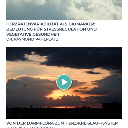
HERZRATENVARIABILITÄT ALS BIOMARKER:
BEDEUTUNG FÜR STRESSREGULATION UND
VEGETATIVE GESUNDHEIT
DR. RAYMOND PAHLPLATZ
VON DER DARMFLORA ZUM HERZ-KREISLAUF-SYSTEM
HP DIRK BETTENWORTH