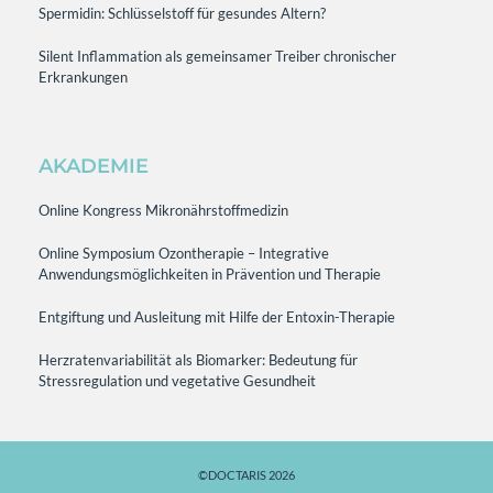
Spermidin: Schlüsselstoff für gesundes Altern?
Silent Inflammation als gemeinsamer Treiber chronischer
Erkrankungen
AKADEMIE
Online Kongress Mikronährstoffmedizin
Online Symposium Ozontherapie – Integrative
Anwendungsmöglichkeiten in Prävention und Therapie
Entgiftung und Ausleitung mit Hilfe der Entoxin-Therapie
Herzratenvariabilität als Biomarker: Bedeutung für
Stressregulation und vegetative Gesundheit
©DOCTARIS 2026