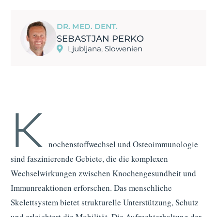
DR. MED. DENT.
SEBASTJAN PERKO
Ljubljana, Slowenien
K
nochenstoffwechsel und Osteoimmunologie
sind faszinierende Gebiete, die die komplexen
Wechselwirkungen zwischen Knochengesundheit und
Immunreaktionen erforschen. Das menschliche
Skelettsystem bietet strukturelle Unterstützung, Schutz
und erleichtert die Mobilität. Die Aufrechterhaltung der