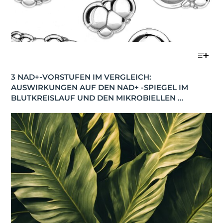
3 NAD+-VORSTUFEN IM VERGLEICH: 
AUSWIRKUNGEN AUF DEN NAD+ -SPIEGEL IM 
BLUTKREISLAUF UND DEN MIKROBIELLEN 
STOFFWECHSEL