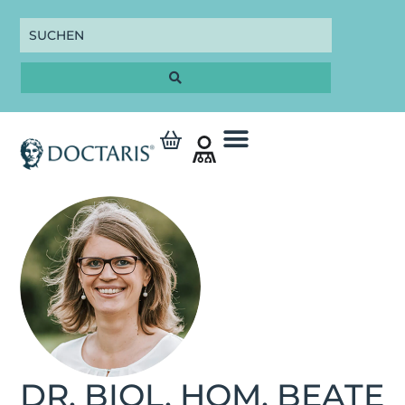
DR. BIOL. HOM. BEATE