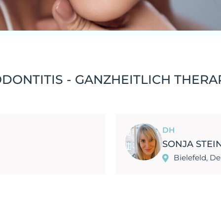
ONTITIS - GANZHEITLICH THERA
DH
SONJA STEI
Bielefeld, D