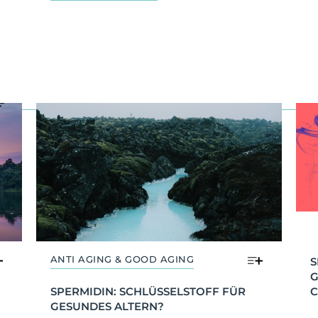
ANTI AGING & GOOD AGING
S
G
C
SPERMIDIN: SCHLÜSSELSTOFF FÜR 
GESUNDES ALTERN?