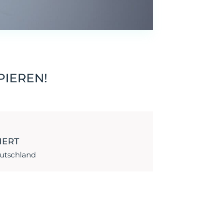
PIEREN!
NERT
eutschland