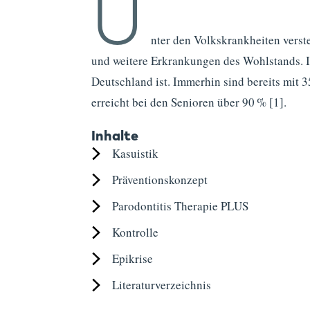
U
nter den Volkskrankheiten verst
und weitere Erkrankungen des Wohlstands. In
Deutschland ist. Immerhin sind bereits mit 3
erreicht bei den Senioren über 90 % [1].
Inhalte
Kasuistik
Präventionskonzept
Parodontitis Therapie PLUS
Kontrolle
Epikrise
Literatur­verzeichnis