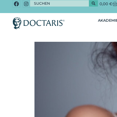
0,00
€
AKADEMIE